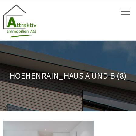
HOEHENRAIN_HAUS A UND B (8)