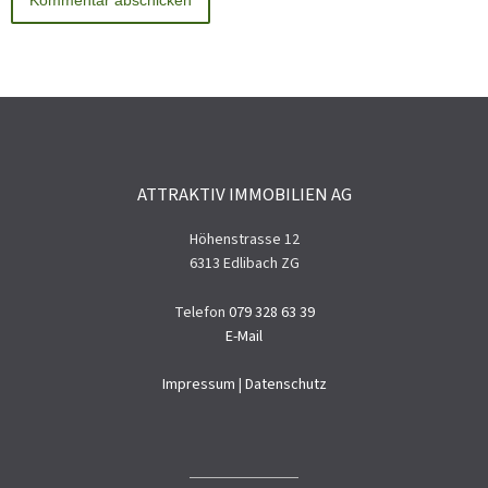
ATTRAKTIV IMMOBILIEN AG
Höhenstrasse 12
6313 Edlibach ZG
Telefon
079 328 63 39
E-Mail
Impressum
|
Datenschutz