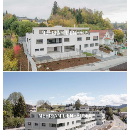
MEHRFAMILIENHAUS
MEHRFAMILIENHÄUSER