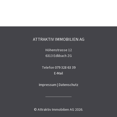
ATTRAKTIV IMMOBILIEN AG
Höhenstrasse 12
6313 Edlibach ZG
Telefon
079 328 63 39
E-Mail
Impressum
|
Datenschutz
© Attraktiv Immobilien AG 2026.