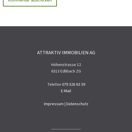
ATTRAKTIV IMMOBILIEN AG
Höhenstrasse 12
6313 Edlibach ZG
Telefon
079 328 63 39
E-Mail
Impressum
|
Datenschutz