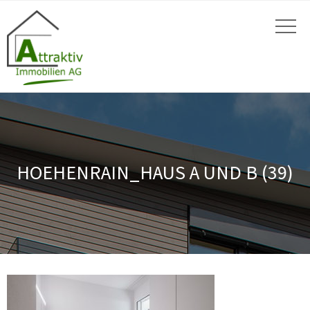
HOEHENRAIN_HAUS A UND B (39)