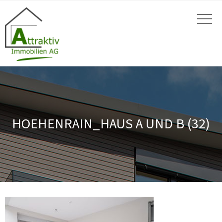
HOEHENRAIN_HAUS A UND B (32)