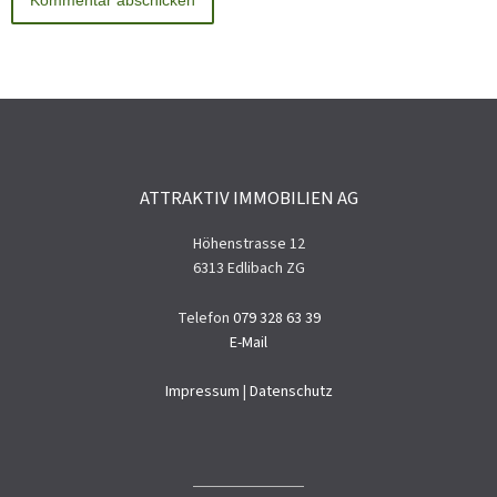
ATTRAKTIV IMMOBILIEN AG
Höhenstrasse 12
6313 Edlibach ZG
Telefon
079 328 63 39
E-Mail
Impressum
|
Datenschutz