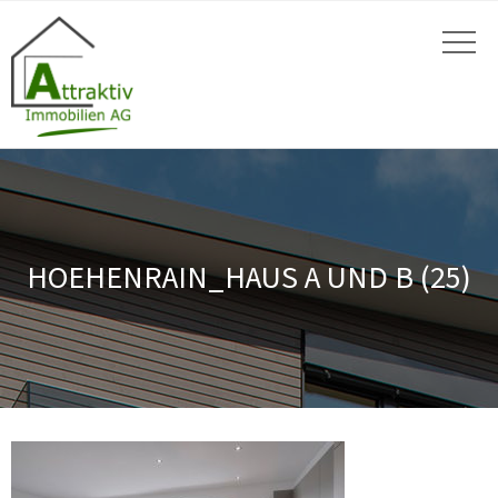
HOEHENRAIN_HAUS A UND B (25)