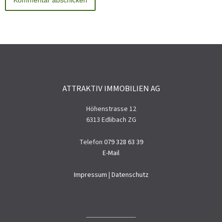
ATTRAKTIV IMMOBILIEN AG
Höhenstrasse 12
6313 Edlibach ZG
Telefon
079 328 63 39
E-Mail
Impressum
|
Datenschutz