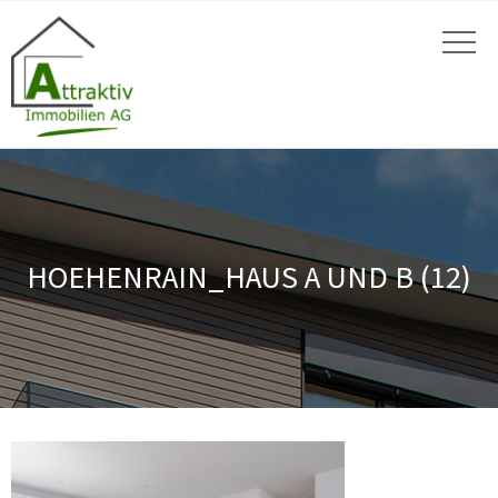
HOEHENRAIN_HAUS A UND B (12)