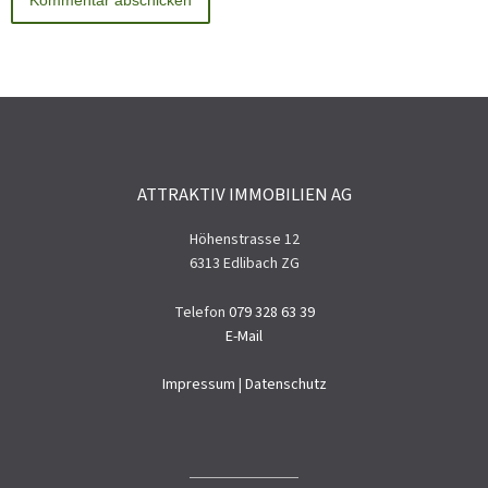
ATTRAKTIV IMMOBILIEN AG
Höhenstrasse 12
6313 Edlibach ZG
Telefon
079 328 63 39
E-Mail
Impressum
|
Datenschutz