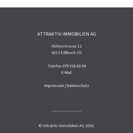
ATTRAKTIV IMMOBILIEN AG
Höhenstrasse 12
6313 Edlibach ZG
Telefon
079 328 63 39
E-Mail
Impressum
|
Datenschutz
© Attraktiv Immobilien AG 2026.