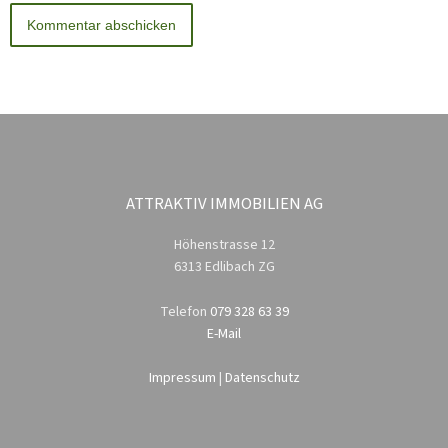
ATTRAKTIV IMMOBILIEN AG
Höhenstrasse 12
6313 Edlibach ZG
Telefon
079 328 63 39
E-Mail
Impressum
|
Datenschutz