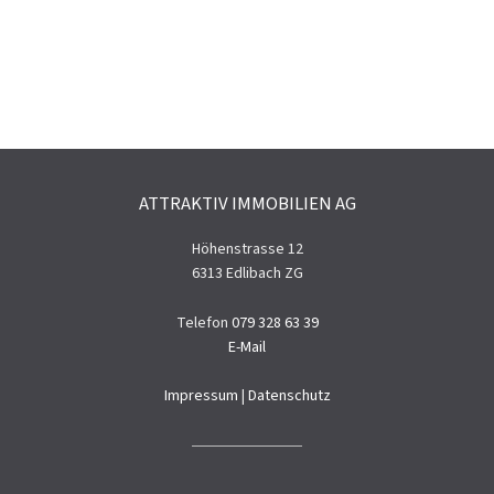
ATTRAKTIV IMMOBILIEN AG
Höhenstrasse 12
6313 Edlibach ZG
Telefon
079 328 63 39
E-Mail
Impressum
|
Datenschutz