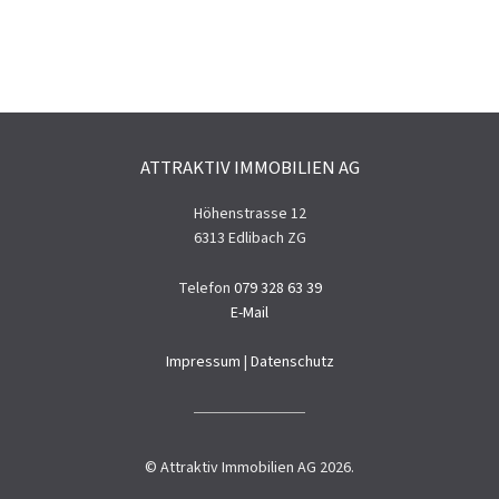
ATTRAKTIV IMMOBILIEN AG
Höhenstrasse 12
6313 Edlibach ZG
Telefon
079 328 63 39
E-Mail
Impressum
|
Datenschutz
© Attraktiv Immobilien AG 2026.