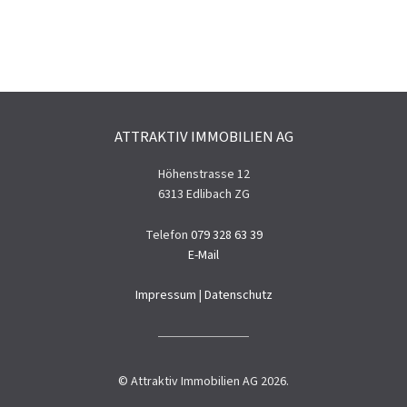
ATTRAKTIV IMMOBILIEN AG
Höhenstrasse 12
6313 Edlibach ZG
Telefon
079 328 63 39
E-Mail
Impressum
|
Datenschutz
© Attraktiv Immobilien AG 2026.